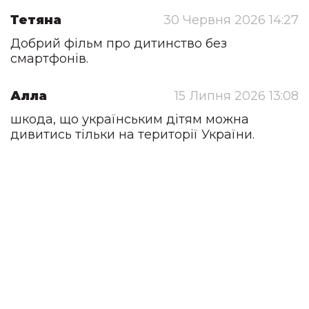
Тетяна
30 Червня 2026 14:27
Добрий фільм про дитинство без
смартфонів.
Алла
15 Липня 2026 13:08
шкода, що українським дітям можна
дивитись тільки на території України.