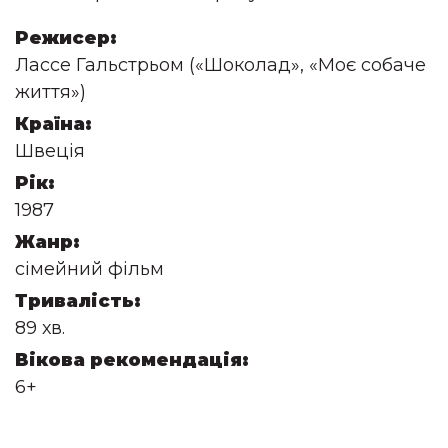
Режисер:
Лассе Гальстрьом («Шоколад», «Моє собаче
життя»)
Країна:
Швеція
Рік:
1987
Жанр:
сімейний фільм
Тривалість:
89 хв.
Вікова рекомендація:
6+