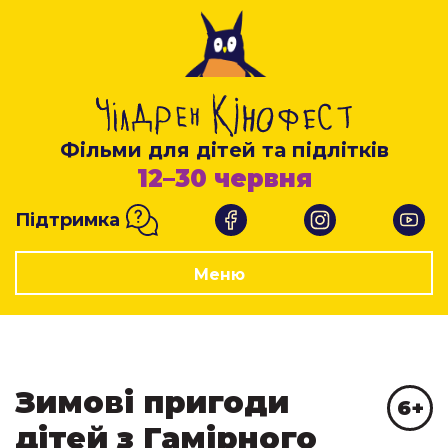
Фільми для дітей та підлітків
12–30 червня
Підтримка
Меню
Зимові пригоди
6+
дітей з Гамірного