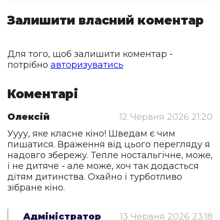
Залишити власний коментар
Для того, щоб залишити коментар -
потрібно
авторизуватись
Коментарі
Олексій
12 Червня 2026 21:20
Уууу, яке класне кіно! Шведам є чим
пишатися. Враження від цього перегляду я
надовго збережу. Тепле ностальгічне, може,
і не дитяче - але може, хоч так додасться
дітям дитинства. Охайно і турботливо
зібране кіно.
Адміністратор
13 Червня 2026 23:18