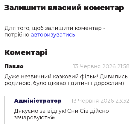
Залишити власний коментар
Для того, щоб залишити коментар -
потрібно
авторизуватись
Коментарі
Павло
13 Червня 2026 21:58
Дуже незвичний казковий фільм! Дивились
родиною, було цікаво і дитині і дорослим)
Адміністратор
13 Червня 2026 23:32
Дякуємо за відгук! Сни Сів дійсно
зачаровують💫