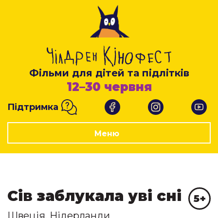
Фільми для дітей та підлітків
12–30 червня
Підтримка
Меню
Сів заблукала уві сні
5+
Швеція, Нідерланди