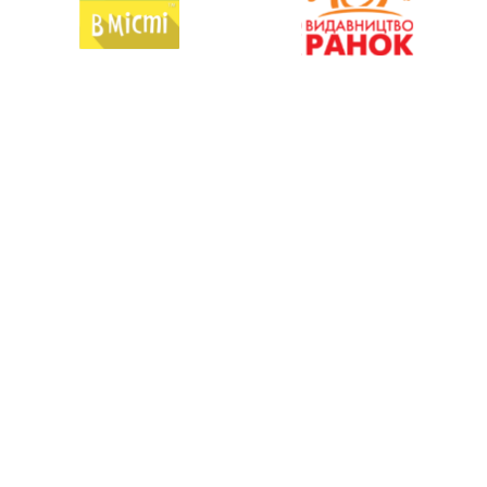
arthousetraffic
childrenkinofest
childrenkinofest
info@arthousetraffic.com