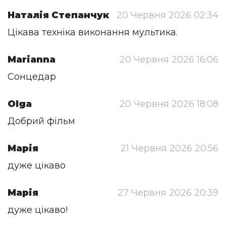
Наталія Степанчук
20 Червня 2026 02:34
Цікава техніка виконання мультика.
Marianna
20 Червня 2026 16:06
Сонцедар
Olga
20 Червня 2026 18:08
Добрий фільм
Марія
21 Червня 2026 20:56
дуже цікаво
Марія
27 Червня 2026 20:39
дуже цікаво!