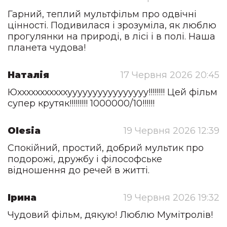
Гарний, теплий мультфільм про одвічні
цінності. Подивилася і зрозуміла, як люблю
прогулянки на природі, в лісі і в полі. Наша
планета чудова!
Наталія
17 Червня 2026 20:45
Юхххххххххххуууууууууууууууу!!!!!!!! Цей фільм
супер крутяк!!!!!!!!! 1000000/10!!!!!!
Olesia
19 Червня 2026 12:39
Спокійний, простий, добрий мультик про
подорожі, дружбу і філософське
відношення до речей в житті.
Ірина
19 Червня 2026 19:32
Чудовий фільм, дякую! Люблю Мумітролів!