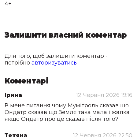
4+
Залишити власний коментар
Для того, щоб залишити коментар -
потрібно
авторизуватись
Коментарі
Ірина
12 Червня 2026 19:16
В мене питання чому Мумітроль сказав що
Ондатр сказав що Земля така мала і жалка
якщо Ондатр про це сказав після того?
Тетяна
12 Червня 2026 22:50