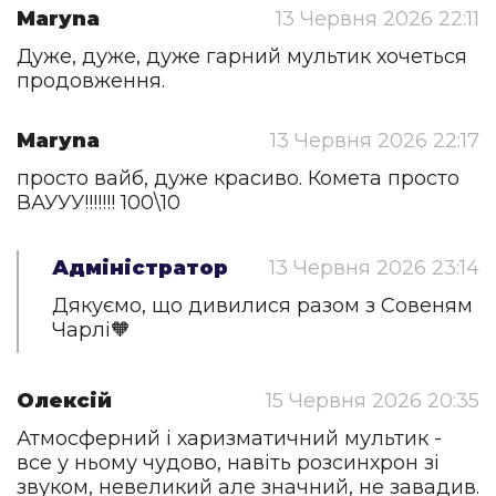
Maryna
13 Червня 2026 22:11
Дуже, дуже, дуже гарний мультик хочеться
продовження.
Maryna
13 Червня 2026 22:17
просто вайб, дуже красиво. Комета просто
ВАУУУ!!!!!!! 100\10
Адміністратор
13 Червня 2026 23:14
Дякуємо, що дивилися разом з Совеням
Чарлі🧡
Олексій
15 Червня 2026 20:35
Атмосферний і харизматичний мультик -
все у ньому чудово, навіть розсинхрон зі
звуком, невеликий але значний, не завадив.