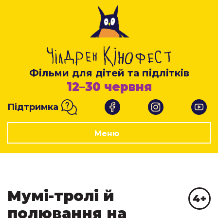
Фільми для дітей та підлітків
12–30 червня
Підтримка
Меню
Мумі-тролі й
4+
полювання на